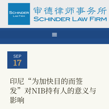
Skip
to
content
SEP
17
印尼“为加快目的而签
发”对NIB持有人的意义与
影响