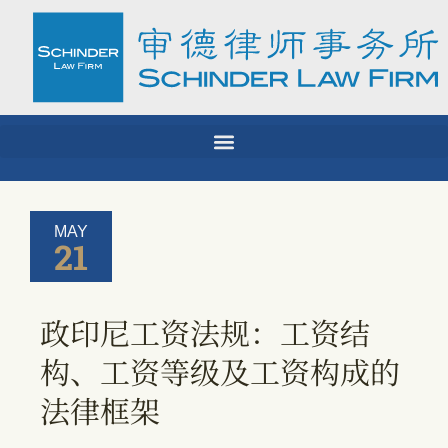
Skip
to
content
MAY
21
政印尼工资法规：工资结
构、工资等级及工资构成的
法律框架