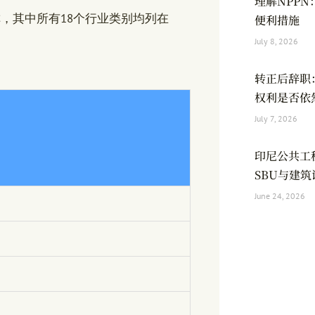
理解NPP
，其中所有18个行业类别均列在
便利措施
July 8, 2026
转正后辞职
权利是否依
July 7, 2026
印尼公共工
SBU与建
June 24, 2026