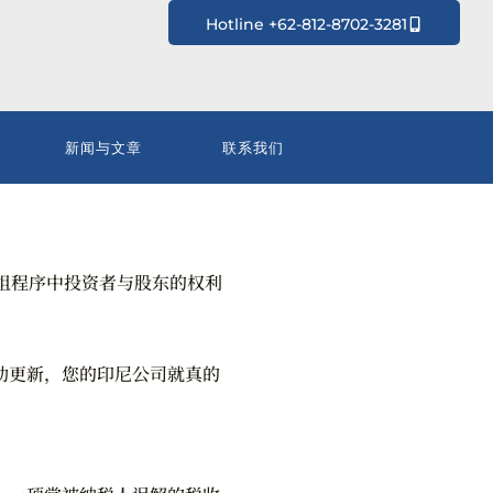
Hotline +62-812-8702-3281
新闻与文章
联系我们
组程序中投资者与股东的权利
自动更新，您的印尼公司就真的