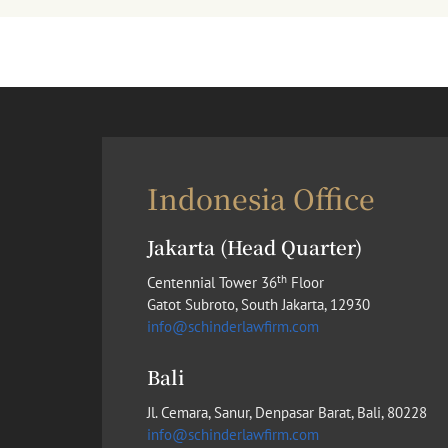
Indonesia Office
Jakarta (Head Quarter)
th
Centennial Tower 36
Floor
Gatot Subroto, South Jakarta, 12930
info@schinderlawfirm.com
Bali
Jl. Cemara, Sanur, Denpasar Barat, Bali, 80228
info@schinderlawfirm.com