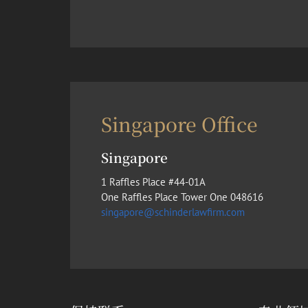
Singapore Office
Singapore
1 Raffles Place #44-01A
One Raffles Place Tower One 048616
singapore@schinderlawfirm.com