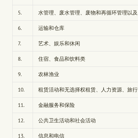
5.
水管理、废水管理、废物和再循环管理以及
6.
运输和仓库
7.
艺术、娱乐和休闲
8.
住宿、食品和饮料类
9.
农林渔业
10.
租赁活动和无选择权租赁、人力资源、旅行
11.
金融服务和保险
12.
公共卫生活动和社会活动
13.
信息和电信