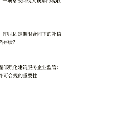
N：一项常被纳税人误解的税收
：印尼固定期限合同下的补偿
然存续？
程部强化建筑服务企业监管：
筑许可合规的重要性