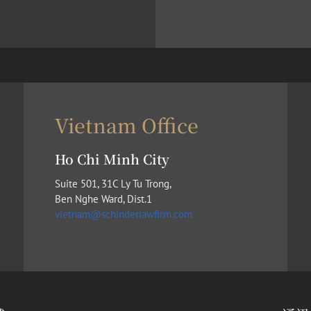
Vietnam Office
Ho Chi Minh City
Suite 501, 31C Ly Tu Trong,
Ben Nghe Ward, Dist.1
vietnam@schinderlawfirm.com