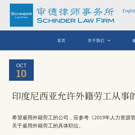
Skip
Englis
to
content
首页
关于我们
OCT
10
印度尼西亚允许外籍劳工从事
希望雇用外籍劳工的公司，应参考《2019年人力资源管
关于雇用外籍劳工的具体职位。