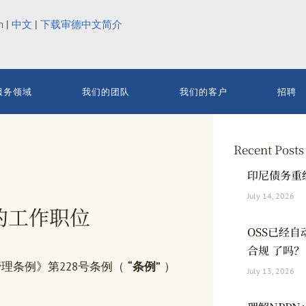
h
|
中文
|
下载审德中文简介
服务领域
我们的团队
我们的客户
招聘
Recent Posts
印尼债务重
July 14, 2026
的工作职位
OSS已经
合规 了吗？
理条例》第228号条例（
“条例”
）
July 13, 2026