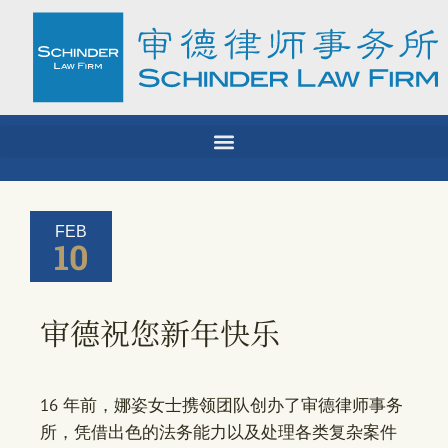
Skip
to
content
FEB
10
审德祝您新年快乐
16 年前，娜姿女士携领团队创办了审德律师事务
所，凭借出色的法务能力以及处理各类复杂案件