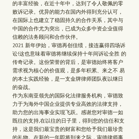
的丰富经验，在近十年中，达到了令人敬佩的零
败诉记录。优异的能力在国内外得到充分认可，
在国际上也建立了稳固持久的合作关系，其中与
中国的合作尤为突出，已成为众多中资企业值得
信赖的法务顾问和合作伙伴。
2021 新年伊始，审德再创佳绩，接连赢得四场诉
讼!这也意味着审德将继续保持十年间诉讼全胜 的
传奇记录。这份荣誉的背后，是审德始终将客户
需求视为核心的价值观，是多年积累、来之不 易
的本土实践经验，是一支金牌律师团队夜以继日
的奋战。
作为东南亚领先的国际化法律服务机构，审德致
力于为海外中国企业提供专业高效的法律支持，
助力您的出海事业实现飞跃。感谢您对审德一如
既往的支持,在以往的日子里，得到您的信任和支
持，这是我们最宝贵的财富和您给予我们最珍贵
的礼物。在新的一年即将到来之际，审德律师事