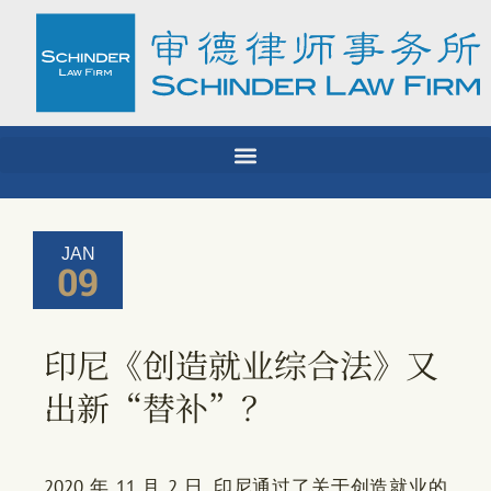
Skip
to
content
JAN
09
印尼《创造就业综合法》又
出新“替补”？
2020 年 11 月 2 日, 印尼通过了关于创造就业的