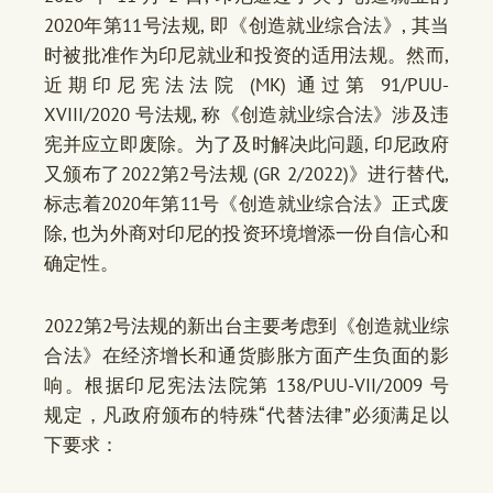
2020年第11号法规, 即《创造就业综合法》, 其当
时被批准作为印尼就业和投资的适用法规。然而,
近期印尼宪法法院 (MK) 通过第 91/PUU-
XVIII/2020 号法规, 称《创造就业综合法》涉及违
宪并应立即废除。为了及时解决此问题, 印尼政府
又颁布了2022第2号法规 (GR 2/2022)》进行替代,
标志着2020年第11号《创造就业综合法》正式废
除, 也为外商对印尼的投资环境增添一份自信心和
确定性。
2022第2号法规的新出台主要考虑到《创造就业综
合法》在经济增长和通货膨胀方面产生负面的影
响。根据印尼宪法法院第 138/PUU-VII/2009 号
规定，凡政府颁布的特殊“代替法律”必须满足以
下要求：