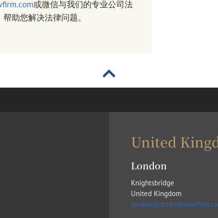
wfirm.com
或微信与我们的专业公司法
，帮助您解决法律问题。
United King
London
Knightsbridge
United Kingdom
london@schinderlawfirm.c