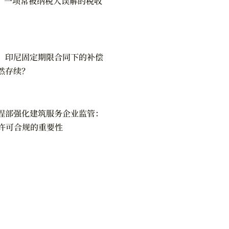
N：一项常被纳税人误解的税收
：印尼固定期限合同下的补偿
然存续？
程部强化建筑服务企业监管：
筑许可合规的重要性