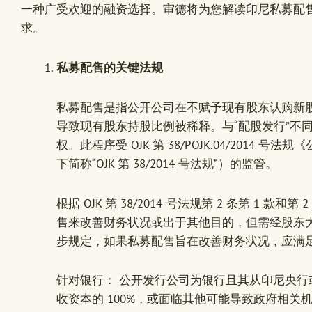
一种广受欢迎的融资选择。审德将为您解读印尼私募配
求。
私募配售的关键法规
私募配售是指公开公司在不赋予现有股东认购新
导致现有股东持股比例被稀释。与“配股发行”不
权。此程序受 OJK 第 38/POJK.04/2014
下简称“OJK 第 38/2014 号法规”）的监管。
根据 OJK 第 38/2014 号法规第 2 条第 1 
售来改善财务状况或出于其他目的，但需经股东大会
步规定，如果私募配售旨在改善财务状况，应满
针对银行： 公开发行公司为银行且其从印尼央
收资本的 100%，或面临其他可能导致政府相关