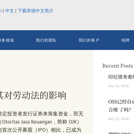
h
|
中文
|
下载审德中文简介
服务领域
我们的团队
我们的客户
招聘
Recent Posts
印尼债务重
July 14, 2026
其对劳动法的影响
OSS已经
合规 了吗？
特定投资者发行证券来筹集资金，而无
July 13, 2026
 Jasa Keuangan，简称 OJK）
首次公开募股（IPO）相比，已成为