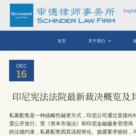
Skip
Englis
to
content
首页
关于我们
DEC
16
印尼宪法法院最新裁决概览及
私募配售是一种战略性融资方式，印尼公司通过直接向
需公开发行。受《资本市场法》和印尼金融服务管理局（Otoritas
的法规约束，私募配售因其流程简化、披露要求较轻，与