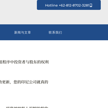
Hotline +62-812-8702-3281
新闻与文章
联系我们
组程序中投资者与股东的权利
自动更新，您的印尼公司就真的