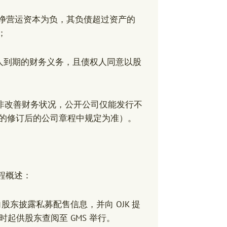
其净营运资本为负，其负债超过资产的
；
人到期的财务义务，且债权人同意以股
并非改善财务状况，公开公司仅能发行不
长的修订后的公司章程中规定为准）。
流程概述：
股东披露私募配售信息，并向 OJK 提
时起供股东查阅至 GMS 举行。