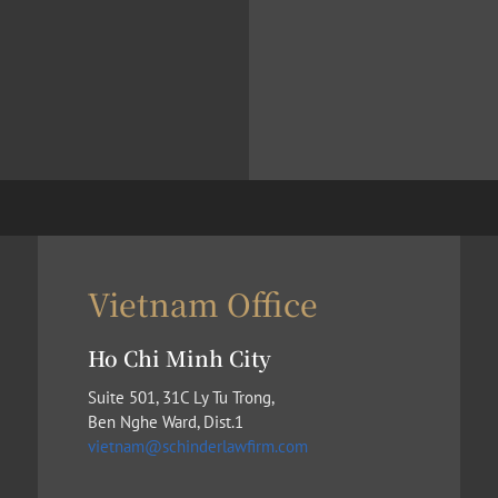
Vietnam Office
Ho Chi Minh City
Suite 501, 31C Ly Tu Trong,
Ben Nghe Ward, Dist.1
vietnam@schinderlawfirm.com