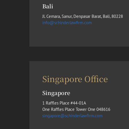
Bali
Jl. Cemara, Sanur, Denpasar Barat, Bali, 80228
info@schinderlawfirm.com
Singapore Office
Singapore
1 Raffles Place #44-01A
One Raffles Place Tower One 048616
singapore@schinderlawfirm.com