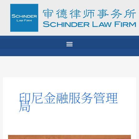
Skip
to
content
印尼金融服务管理
局
金